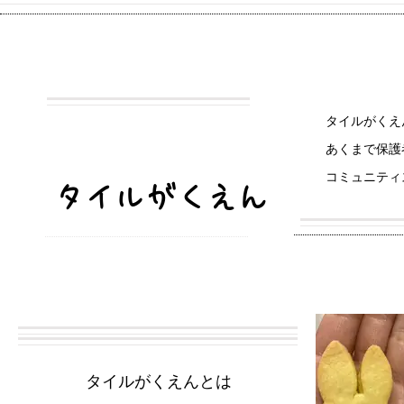
タイルがくえ
​コミュニティ
あくまで保護
ラーニング
コミュニティ
タイルがくえん
​タイルがくえんとは