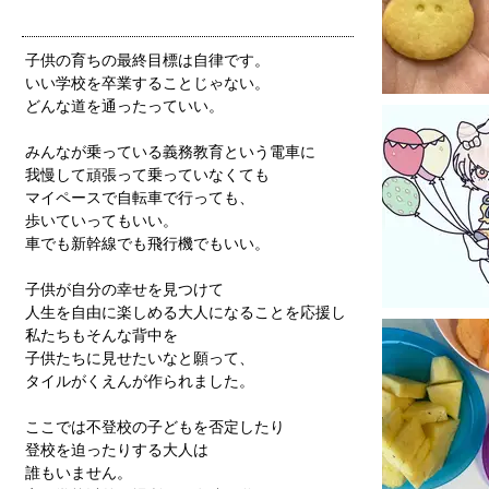
子供の育ちの最終目標は自律です。
いい学校を卒業することじゃない。
どんな道を通ったっていい。
みんなが乗っている義務教育という電車に
我慢して頑張って乗っていなくても
マイペースで自転車で行っても、
歩いていってもいい。
車でも新幹線でも飛行機でもいい。
子供が自分の幸せを見つけて
人生を自由に楽しめる大人になることを応援し
私たちもそんな背中を
子供たちに見せたいなと願って、
タイルがくえんが作られました。
ここでは不登校の子どもを否定したり
登校を迫ったりする大人は
誰もいません。