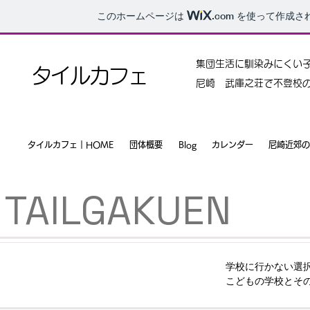
このホームページは
.com
を使って作成さ
集団生活に馴染みにくい
タイルカフェ
尼崎 武庫之荘で不登校
タイルカフェ｜HOME
団体概要
Blog
カレンダー
尼崎近郊の
​TAILGAKUEN
学校に行かない選
こどもの学校とそ